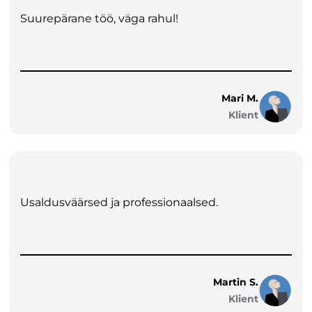
Suurepärane töö, väga rahul!
Mari M.
Klient
Usaldusväärsed ja professionaalsed.
Martin S.
Klient