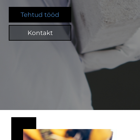
Tehtud tööd
Kontakt