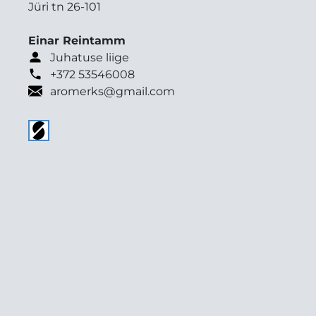
Jüri tn 26-101
Einar Reintamm
Juhatuse liige
+372 53546008
aromerks@gmail.com