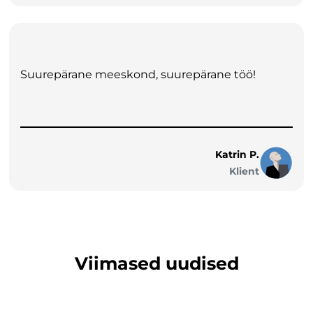
Suurepärane meeskond, suurepärane töö!
Katrin P.
Klient
Viimased uudised