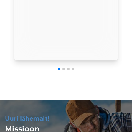
Uuri lähemalt!
Missioon