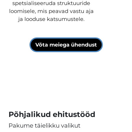
spetsialiseeruda struktuuride
loomisele, mis peavad vastu aja
ja looduse katsumustele.
Võta meiega ühendust
Põhjalikud ehitustööd
Pakume täielikku valikut