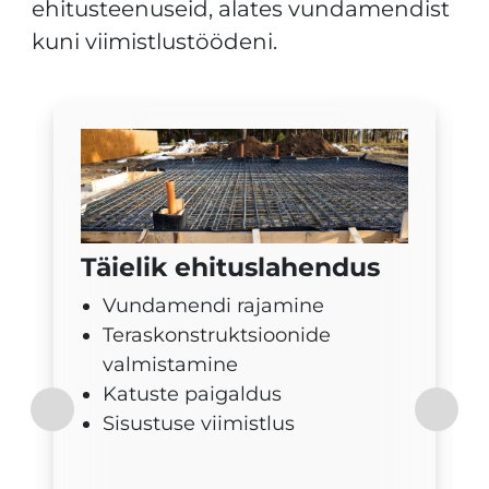
ehitusteenuseid, alates vundamendist
kuni viimistlustöödeni.
Täielik ehituslahendus
Vundamendi rajamine
Teraskonstruktsioonide
valmistamine
Katuste paigaldus
Sisustuse viimistlus